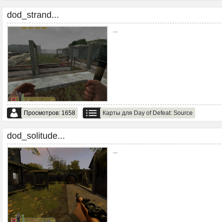
dod_strand...
...
Просмотров: 1658
Карты для Day of Defeat: Source
dod_solitude...
...