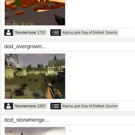
Просмотров: 1737
Карты для Day of Defeat: Source
dod_overgrown...
...
Просмотров: 2257
Карты для Day of Defeat: Source
dod_stonehenge...
...