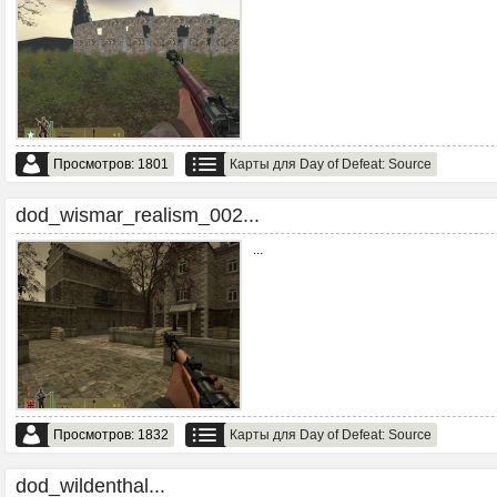
Просмотров: 1801
Карты для Day of Defeat: Source
dod_wismar_realism_002...
...
Просмотров: 1832
Карты для Day of Defeat: Source
dod_wildenthal...