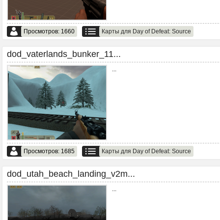
Просмотров: 1660
Карты для Day of Defeat: Source
dod_vaterlands_bunker_11...
...
Просмотров: 1685
Карты для Day of Defeat: Source
dod_utah_beach_landing_v2m...
...