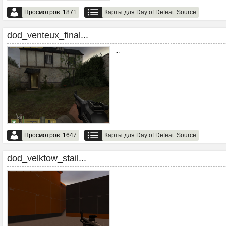
Просмотров: 1871
Карты для Day of Defeat: Source
dod_venteux_final...
...
Просмотров: 1647
Карты для Day of Defeat: Source
dod_velktow_stail...
...