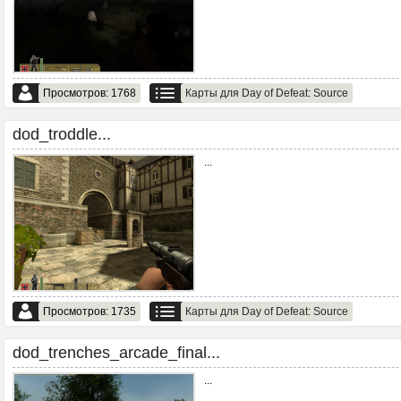
Просмотров: 1768
Карты для Day of Defeat: Source
dod_troddle...
...
Просмотров: 1735
Карты для Day of Defeat: Source
dod_trenches_arcade_final...
...