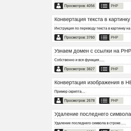
Просмотров: 4056
PHP
Конвертация текста в картинку 
Инструкция по переводу текста в картинку на
Просмотров: 3760
PHP
Узнаем домен с ссылки на PHP.
Собственно и вся функция...
...
Просмотров: 3827
PHP
Конвертация изображения в HE
Пример скрипта.
...
Просмотров: 2678
PHP
Удаление последнего символа 
Удаление последнего символа в строке...
...