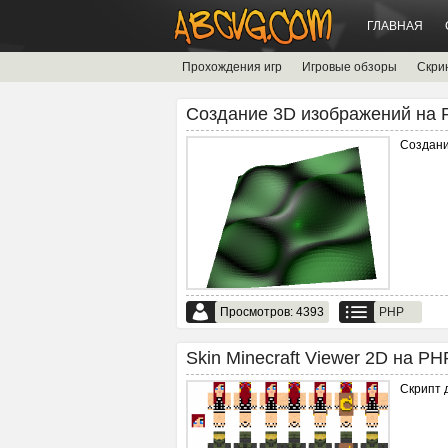
ГЛАВНАЯ
Прохождения игр
Игровые обзоры
Скри
Создание 3D изображений на 
Создани
Просмотров: 4393
PHP
Skin Minecraft Viewer 2D на PHP
Скрипт д