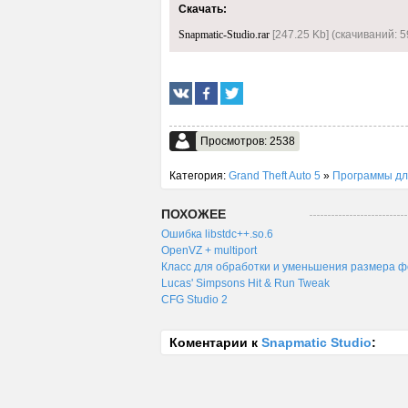
Скачать:
Snapmatic-Studio.rar
[247.25 Kb] (cкачиваний: 5
Просмотров: 2538
Категория:
Grand Theft Auto 5
»
Программы для
ПОХОЖЕЕ
Ошибка libstdc++.so.6
OpenVZ + multiport
Класс для обработки и уменьшения размера 
Lucas' Simpsons Hit & Run Tweak
CFG Studio 2
Коментарии к
Snapmatic Studio
: