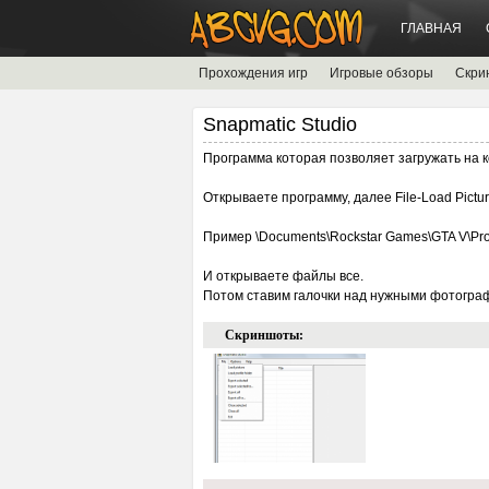
ГЛАВНАЯ
Прохождения игр
Игровые обзоры
Скри
Snapmatic Studio
Программа которая позволяет загружать на к
Открываете программу, далее File-Load Pictu
Пример \Documents\Rockstar Games\GTA V\Pro
И открываете файлы все.
Потом ставим галочки над нужными фотография
Скриншоты: