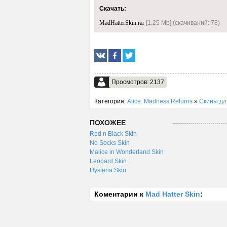
Скачать:
MadHatterSkin.rar
[1.25 Mb] (cкачиваний: 78)
Просмотров: 2137
Категория:
Alice: Madness Returns
»
Скины для
ПОХОЖЕЕ
Red n Black Skin
No Socks Skin
Malice in Wonderland Skin
Leopard Skin
Hysteria Skin
Коментарии к
Mad Hatter Skin
: