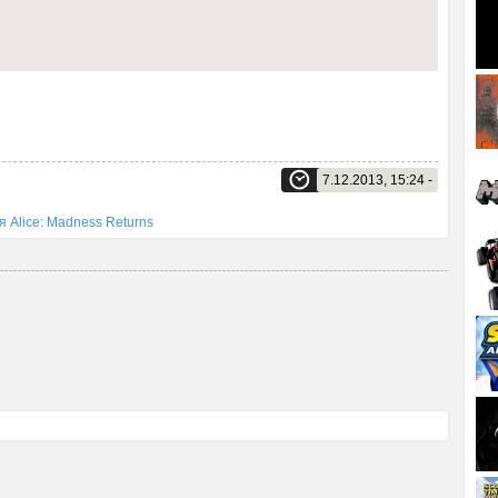
7.12.2013, 15:24 -
 Alice: Madness Returns