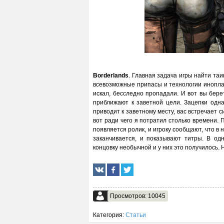
Borderlands
. Главная задача игры найти та
всевозможные припасы и технологии иноплане
искал, бесследно пропадали. И вот вы бере
приближают к заветной цели. Зацепки одна 
приводит к заветному месту, вас встречает 
вот ради чего я потратил столько времени. 
появляется ролик, и игроку сообщают, что в 
заканчивается, и показывают титры. В од
концовку необычной и у них это получилось. 
Просмотров: 10045
Категория:
Статьи