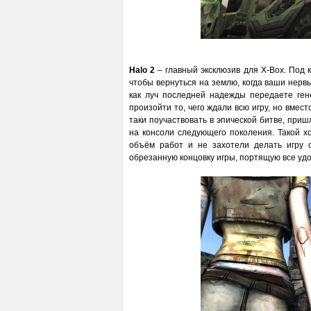
Halo 2
– главный эксклюзив для X-Box. Под 
чтобы вернуться на землю, когда ваши нерв
как луч последней надежды передаете гене
произойти то, чего ждали всю игру, но вмест
таки поучаствовать в эпической битве, при
на консоли следующего поколения. Такой х
объём работ и не захотели делать игру 
обрезанную концовку игры, портящую все удо