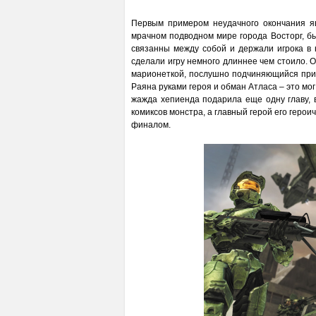
Первым примером неудачного окончания я
мрачном подводном мире города Восторг, б
связанны между собой и держали игрока в
сделали игру немного длиннее чем стоило. 
марионеткой, послушно подчиняющийся при
Раяна руками героя и обман Атласа – это мог
жажда хепиенда подарила еще одну главу, 
комиксов монстра, а главный герой его геро
финалом.