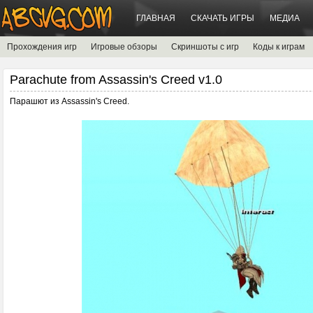
ГЛАВНАЯ
СКАЧАТЬ ИГРЫ
МЕДИА
Прохождения игр
Игровые обзоры
Скриншоты с игр
Коды к играм
Parachute from Assassin's Creed v1.0
Парашют из Assassin's Creed.