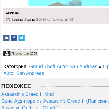
Скачать:
776_Parashute_Assas.rar
[100.35 Kb] (cкачиваний: 58)
Просмотров: 2608
Категория:
Grand Theft Auto: San Andreas
»
Ор
Auto: San Andreas
ПОХОЖЕЕ
Assassin's Creed II Mod
Эцио Аудиторе из Assassin's Creed II (Пак скин
Assassin Outfit for CJ v0.1