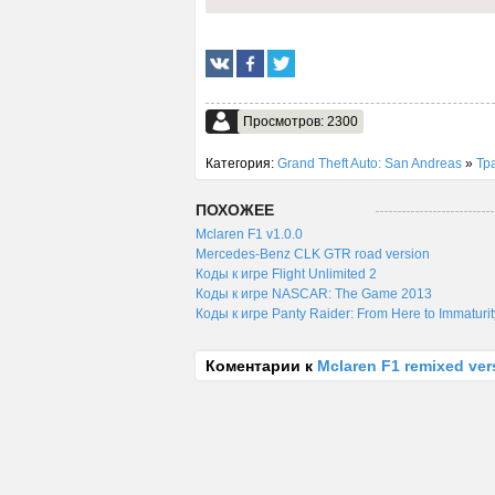
Просмотров: 2300
Категория:
Grand Theft Auto: San Andreas
»
Тр
ПОХОЖЕЕ
Mclaren F1 v1.0.0
Mercedes-Benz CLK GTR road version
Коды к игре Flight Unlimited 2
Коды к игре NASCAR: The Game 2013
Коды к игре Panty Raider: From Here to Immaturit
Коментарии к
Mclaren F1 remixed ver