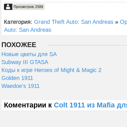
Просмотров: 2589
Категория:
Grand Theft Auto: San Andreas
»
Ор
Auto: San Andreas
ПОХОЖЕЕ
Новые цветы для SA
Subway III GTASA
Коды к игре Heroes of Might & Magic 2
Golden 1911
Waedoe's 1911
Коментарии к
Colt 1911 из Mafia д