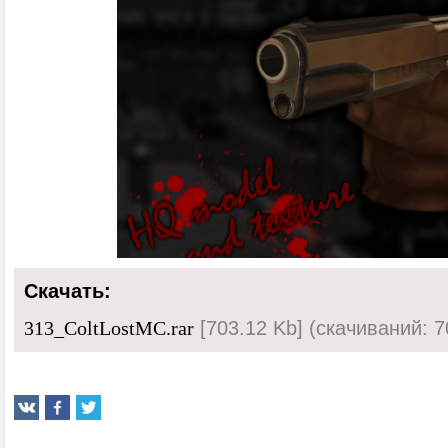
Скачать:
[703.12 Kb] (cкачиваний: 7
313_ColtLostMC.rar