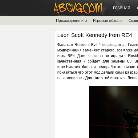
ГЛАВНАЯ
Прохождения игр
Игровые обзоры
Скри
Leon Scott Kennedy from RE4
Фанатам Resident Evil 4 посвящается. Глав
модификация заменяет старого, всем уже да
игры RE4. Даже если вы не играли в Reside
качественная и сойдет для замены CJ! 
игре.Никаких багов и недоработок в моде
показаться что этот мод делали сами разрабо
не изменилась! Для того чтоб играть за Лео