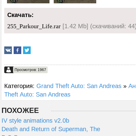
Скачать:
[1.42 Mb] (cкачиваний: 44
255_Parkour_Life.rar
Просмотров: 1967
Категория:
Grand Theft Auto: San Andreas
»
Ан
Theft Auto: San Andreas
ПОХОЖЕЕ
IV style animations v2.0b
Death and Return of Superman, The