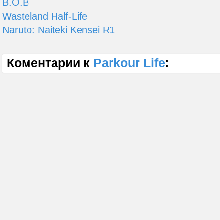
B.O.B
Wasteland Half-Life
Naruto: Naiteki Kensei R1
Коментарии к
Parkour Life
: