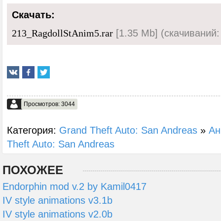
Скачать:
[1.35 Mb] (cкачиваний:
213_RagdollStAnim5.rar
Просмотров: 3044
Категория:
Grand Theft Auto: San Andreas
»
Ан
Theft Auto: San Andreas
ПОХОЖЕЕ
Endorphin mod v.2 by Kamil0417
IV style animations v3.1b
IV style animations v2.0b