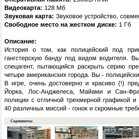
Видеокарта:
128 Мб
Звуковая карта:
Звуковое устройство, совмес
Свободное место на жестком диске:
1 Гб
Описание:
История о том, как полицейский под при
гангстерскую банду под видом водителя. Вы
спецагент, пытающийся раскрыть серию пре
четыре американских города. Вы - полицейский
В игре, очень достоверно и красиво (!) пр
Йорка, Лос-Анджелеса, Майами и Сан-Фра
полиции с отличной трехмерной графикой и
40 различных миссий - гонок и скромные треб
Скриншоты: