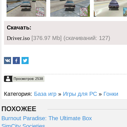
Скачать:
[376.97 Mb] (cкачиваний: 127)
Driver.iso
Просмотров: 2538
Категория:
База игр
»
Игры для PC
»
Гонки
ПОХОЖЕЕ
Burnout Paradise: The Ultimate Box
SimCity Societies