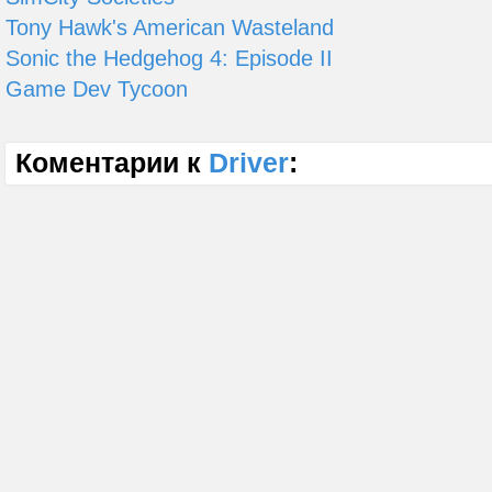
Tony Hawk's American Wasteland
Sonic the Hedgehog 4: Episode II
Game Dev Tycoon
Коментарии к
Driver
: