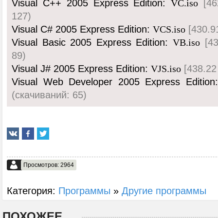
Visual C++ 2005 Express Edition:
[46
VC.iso
127)
Visual C# 2005 Express Edition:
[430.9
VCS.iso
Visual Basic 2005 Express Edition:
[43
VB.iso
89)
Visual J# 2005 Express Edition:
[438.22
VJS.iso
Visual Web Developer 2005 Express Editio
(cкачиваний: 65)
Просмотров: 2964
Категория:
Программы
»
Другие программы
ПОХОЖЕЕ