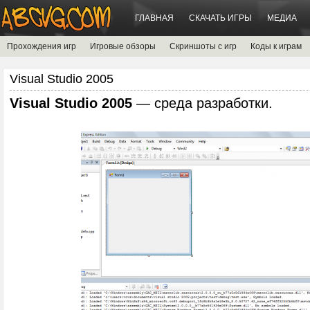
ГЛАВНАЯ
СКАЧАТЬ ИГРЫ
МЕДИА
Прохождения игр
Игровые обзоры
Скриншоты с игр
Коды к играм
Visual Studio 2005
Visual Studio 2005
— среда разработки.