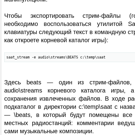
Чтобы экспортировать стрим-файлы (го
необходимо воспользоваться утилитой S
клавиатуры следующий текст в командную стро
как откроете корневой каталог игры):
saat_stream -e audio\streams\BEATS c:\temp\saat
Здесь beats — один из стрим-файлов,
audio\streams корневого каталога игры, 
сохранения извлеченных файлов. В ходе ра
подкаталог в директории c:\temp\saat с наз
— \beats, в который будут помещены все
местных радиостанций: комментарии ведущ
сами музыкальные композиции.