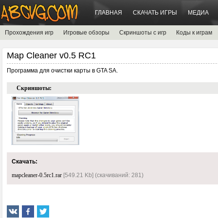
ГЛАВНАЯ
СКАЧАТЬ ИГРЫ
МЕДИА
Прохождения игр
Игровые обзоры
Скриншоты с игр
Коды к играм
Map Cleaner v0.5 RC1
Программа для очистки карты в GTA SA.
Скриншоты:
Скачать:
mapcleaner-0.5rc1.rar
[549.21 Kb] (cкачиваний: 281)