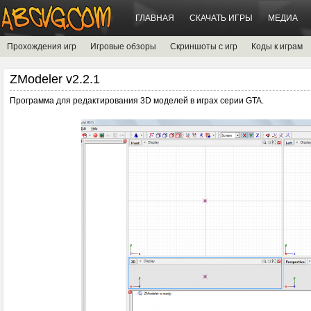
ГЛАВНАЯ
СКАЧАТЬ ИГРЫ
МЕДИА
Прохождения игр
Игровые обзоры
Скриншоты с игр
Коды к играм
ZModeler v2.2.1
Программа для редактирования 3D моделей в играх серии GTA.