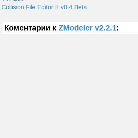
Collision File Editor II v0.4 Beta
Коментарии к
ZModeler v2.2.1
: