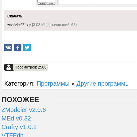
Скачать:
zmodeler221.zip
[3.03 Mb] (cкачиваний: 68)
Просмотров: 2588
Категория:
Программы
»
Другие программы
ПОХОЖЕЕ
ZModeler v2.0.6
MEd v0.32
Crafty v1.0.2
VTFEdit