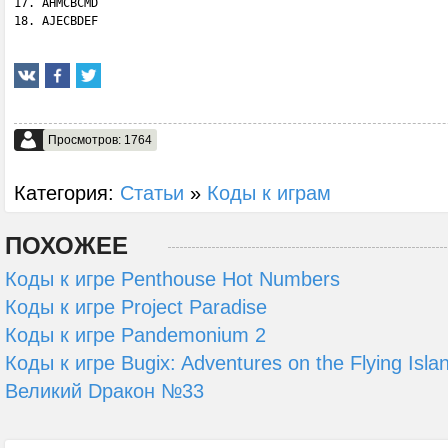
17. AHMCBCMD

18. AJECBDEF
Просмотров: 1764
Категория:
Статьи
»
Коды к играм
ПОХОЖЕЕ
Коды к игре Penthouse Hot Numbers
Коды к игре Project Paradise
Коды к игре Pandemonium 2
Коды к игре Bugix: Adventures on the Flying Isla
Великий Dракон №33