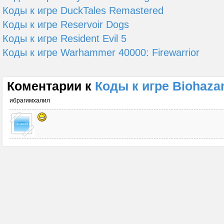
Коды к игре DuckTales Remastered
Коды к игре Reservoir Dogs
Коды к игре Resident Evil 5
Коды к игре Warhammer 40000: Firewarrior
Коментарии к
Коды к игре Biohaza
ибрагимхалил