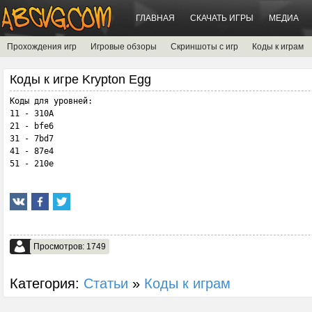
ГЛАВНАЯ
СКАЧАТЬ ИГРЫ
МЕДИА
Прохождения игр
Игровые обзоры
Скриншоты с игр
Коды к играм
Коды к игре Krypton Egg
Коды для уровней:

11 - 310A

21 - bfe6

31 - 7bd7

41 - 87e4

51 - 210e
Просмотров: 1749
Категория:
Статьи
»
Коды к играм