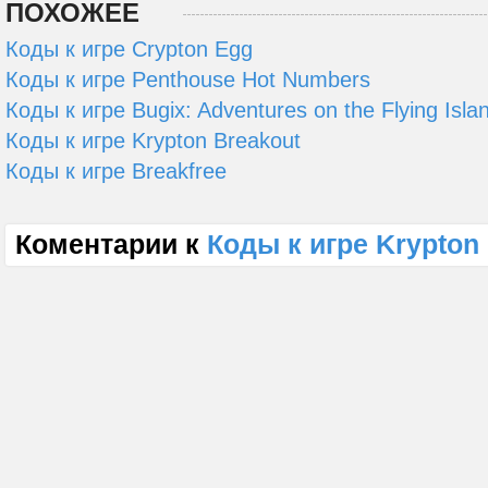
ПОХОЖЕЕ
Коды к игре Crypton Egg
Коды к игре Penthouse Hot Numbers
Коды к игре Bugix: Adventures on the Flying Isla
Коды к игре Krypton Breakout
Коды к игре Breakfree
Коментарии к
Коды к игре Krypton