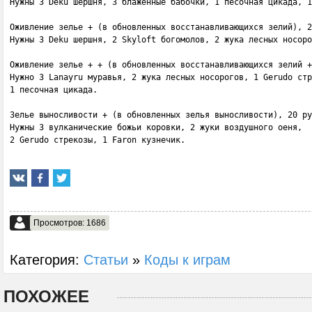
Нужны 3 Deku шершня, 3 блаженные бабочки, 1 песочная цикада, 1
Оживление зелье + (в обновленных восстанавливающихся зелий), 2
Нужны 3 Deku шершня, 2 Skyloft богомолов, 2 жука лесных носоро
Оживление зелье + + (в обновленных восстанавливающихся зелий +
Нужно 3 Lanayru муравья, 2 жука лесных носорогов, 1 Gerudo стр
1 песочная цикада.

Зелье выносливости + (в обновленных зелья выносливости), 20 ру
Нужны 3 вулканические божьи коровки, 2 жуки воздушного оеня, 

2 Gerudo стрекозы, 1 Faron кузнечик.
Просмотров: 1686
Категория:
Статьи
»
Коды к играм
ПОХОЖЕЕ