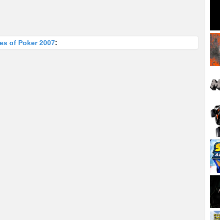
es of Poker 2007
: