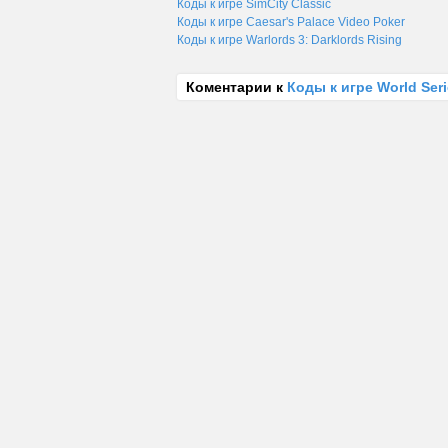
Коды к игре SimCity Classic
Коды к игре Caesar's Palace Video Poker
Коды к игре Warlords 3: Darklords Rising
Коментарии к
Коды к игре World Seri