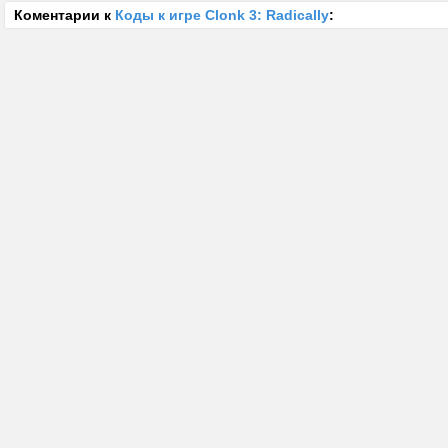
Коментарии к
Коды к игре Clonk 3: Radically
: