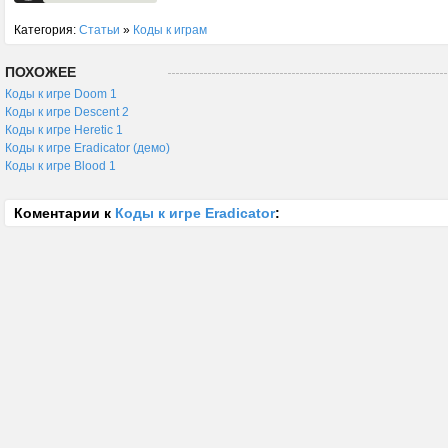
Категория:
Статьи
»
Коды к играм
ПОХОЖЕЕ
Коды к игре Doom 1
Коды к игре Descent 2
Коды к игре Heretic 1
Коды к игре Eradicator (демо)
Коды к игре Blood 1
Коментарии к
Коды к игре Eradicator
: