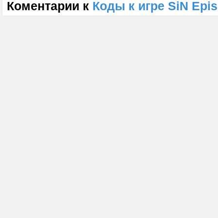
Коментарии к
Коды к игре SiN Epi