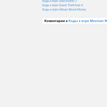
Коды к игре UberSoldier 2
Коды к игре Grand Theft Auto 4
Коды к игре Hitman Blood Money
Коментарии к
Коды к игре Mexican M