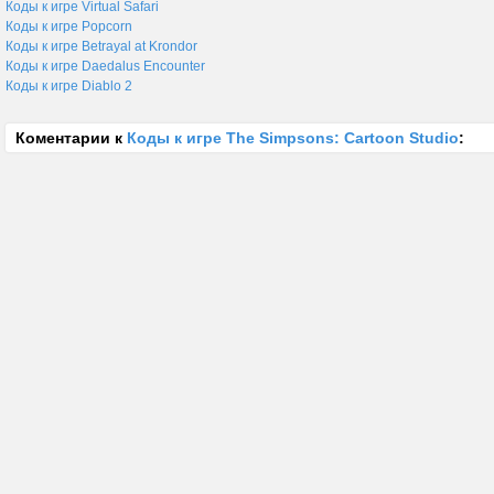
Коды к игре Virtual Safari
Коды к игре Popcorn
Коды к игре Betrayal at Krondor
Коды к игре Daedalus Encounter
Коды к игре Diablo 2
Коментарии к
Коды к игре The Simpsons: Cartoon Studio
: