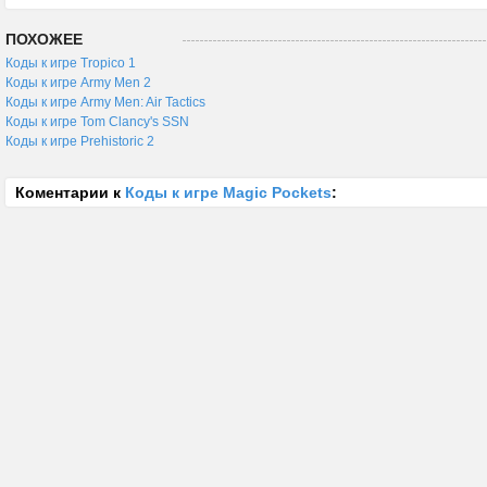
ПОХОЖЕЕ
Коды к игре Tropico 1
Коды к игре Army Men 2
Коды к игре Army Men: Air Tactics
Коды к игре Tom Clancy's SSN
Коды к игре Prehistoric 2
Коментарии к
Коды к игре Magic Pockets
: