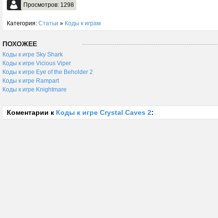
Просмотров: 1298
Категория:
Статьи
»
Коды к играм
ПОХОЖЕЕ
Коды к игре Sky Shark
Коды к игре Vicious Viper
Коды к игре Eye of the Beholder 2
Коды к игре Rampart
Коды к игре Knightmare
Коментарии к
Коды к игре Crystal Caves 2
: