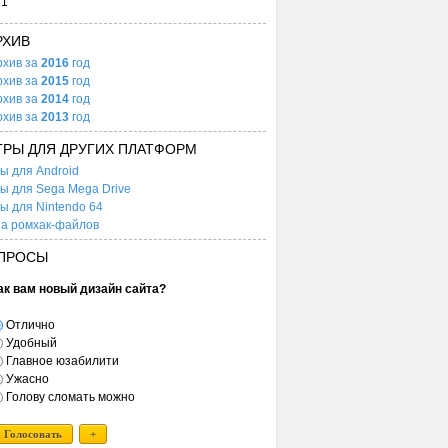
31
РХИВ
рхив за
2016
год
рхив за
2015
год
рхив за
2014
год
рхив за
2013
год
ГРЫ ДЛЯ ДРУГИХ ПЛАТФОРМ
ы для Android
ы для Sega Mega Drive
ы для Nintendo 64
а ромхак-файлов
ПРОСЫ
ак вам новый дизайн сайта?
Отлично
Удобный
Главное юзабилити
Ужасно
Голову сломать можно
Голосовать
+