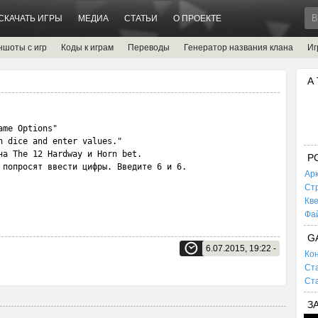
СКАЧАТЬ ИГРЫ
МЕДИА
СТАТЬИ
О ПРОЕКТЕ
ншоты с игр
Коды к играм
Переводы
Генератор названия клана
Иг
А
me Options"

 dice and enter values."

на The 12 Hardway и Horn bet.

P
 попросят ввести цифры. Введите 6 и 6.

Ар
Ст
Кв
Фа
G
6.07.2015, 19:22 -
Кон
Ста
Ста
З