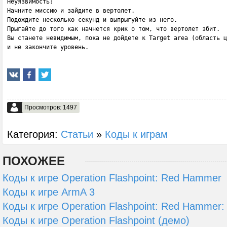
Неуязвимость:

Начните миссию и зайдите в вертолет.

Подождите несколько секунд и выпрыгуйте из него.

Прыгайте до того как начнется крик о том, что вертолет збит.

Вы станете невидимым, пока не дойдете к Target area (область ц
и не закончите уровень.
Просмотров: 1497
Категория:
Статьи
»
Коды к играм
ПОХОЖЕЕ
Коды к игре Operation Flashpoint: Red Hammer
Коды к игре ArmA 3
Коды к игре Operation Flashpoint: Red Hammer:
Коды к игре Operation Flashpoint (демо)