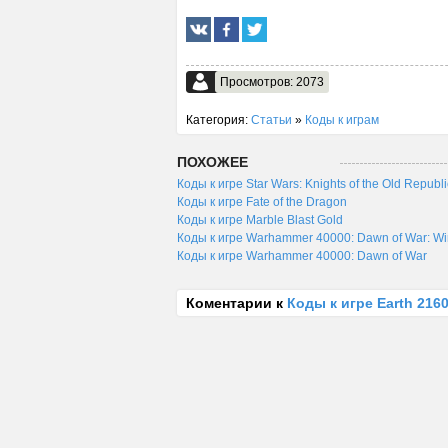
Просмотров: 2073
Категория:
Статьи
»
Коды к играм
ПОХОЖЕЕ
Коды к игре Star Wars: Knights of the Old Republi
Коды к игре Fate of the Dragon
Коды к игре Marble Blast Gold
Коды к игре Warhammer 40000: Dawn of War: Win
Коды к игре Warhammer 40000: Dawn of War
Коментарии к
Коды к игре Earth 216