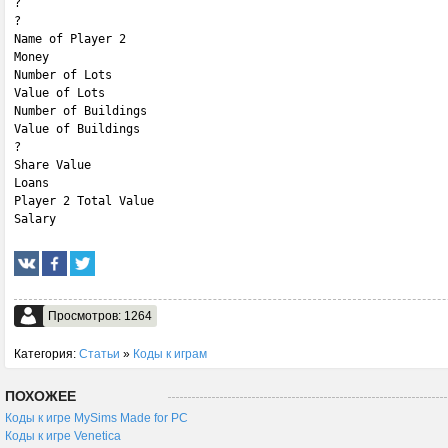
?

?

Name of Player 2

Money

Number of Lots

Value of Lots

Number of Buildings

Value of Buildings

?

Share Value

Loans

Player 2 Total Value

Salary
Просмотров: 1264
Категория:
Статьи
»
Коды к играм
ПОХОЖЕЕ
Коды к игре MySims Made for PC
Коды к игре Venetica