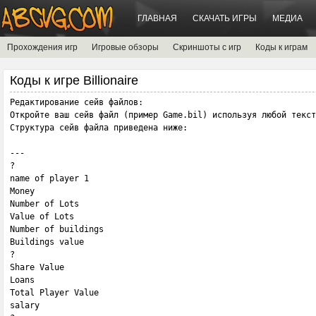
ГЛАВНАЯ
СКАЧАТЬ ИГРЫ
МЕДИА
Прохождения игр
Игровые обзоры
Скриншоты с игр
Коды к играм
Коды к игре Billionaire
Редактирование сейв файлов:

Откройте ваш сейв файл (пример Game.bil) используя любой текст
Структура сейв файла приведена ниже:

---

?

name of player 1

Money

Number of Lots

Value of Lots

Number of buildings

Buildings value

?

Share Value

Loans

Total Player Value

salary
