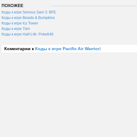
ПОХОЖЕЕ
Коды к игре Serious Sam 3: BFE
Коды к игре Beasts & Bumpkins
Коды к игре Icy Tower
Коды к игре Tien
Коды к игре Half-Life: Poke646
Коментарии к
Коды к игре Pacific Air Warrior
: