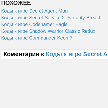
ПОХОЖЕЕ
Коды к игре Secret Agent Man
Коды к игре Secret Service 2: Security Breach
Коды к игре Codename: Eagle
Коды к игре Shadow Warrior Classic Redux
Коды к игре Commander Keen 7
Коментарии к
Коды к игре Secret A