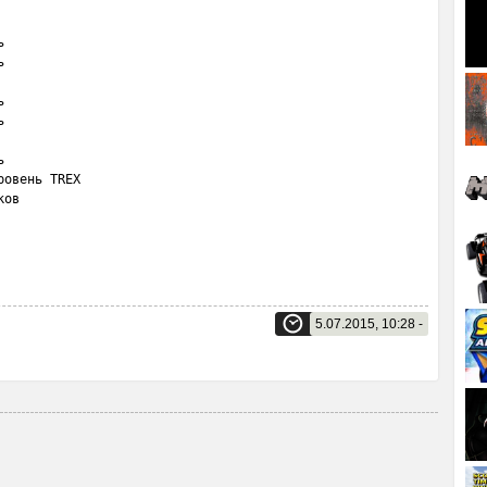




 





овень TREX

ов

5.07.2015, 10:28 -