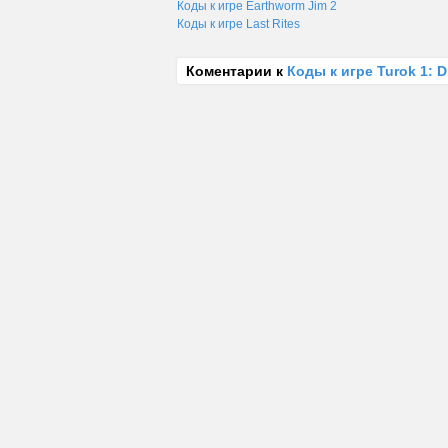
Коды к игре Earthworm Jim 2
Коды к игре Last Rites
Коментарии к
Коды к игре Turok 1: D