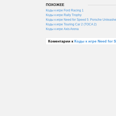
ПОХОЖЕЕ
Коды к игре Ford Racing 1
Коды к игре Rally Trophy
Коды к игре Need for Speed 5: Porsche Unleash
Коды к игре Touring Car 2 (TOCA 2)
Коды к игре Axis Arena
Коментарии к
Коды к игре Need for 