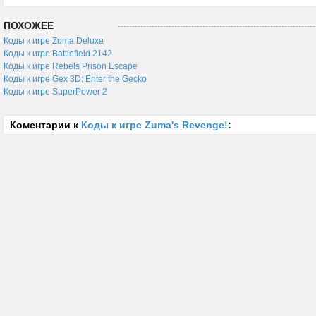
ПОХОЖЕЕ
Коды к игре Zuma Deluxe
Коды к игре Battlefield 2142
Коды к игре Rebels Prison Escape
Коды к игре Gex 3D: Enter the Gecko
Коды к игре SuperPower 2
Коментарии к
Коды к игре Zuma's Revenge!
: