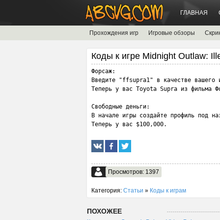
ГЛАВНАЯ
Прохождения игр
Игровые обзоры
Скри
Коды к игре Midnight Outlaw: Ill
Форсаж:

Введите "ffsupra1" в качестве вашего 
Теперь у вас Toyota Supra из фильма Фо
Свободные деньги:

В начале игры создайте профиль под наз
Теперь у вас $100,000.
Просмотров: 1397
Категория:
Статьи
»
Коды к играм
ПОХОЖЕЕ