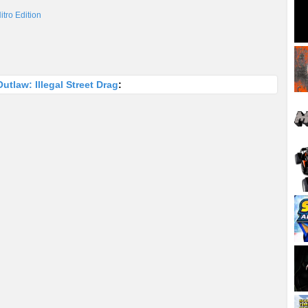
itro Edition
tlaw: Illegal Street Drag
: