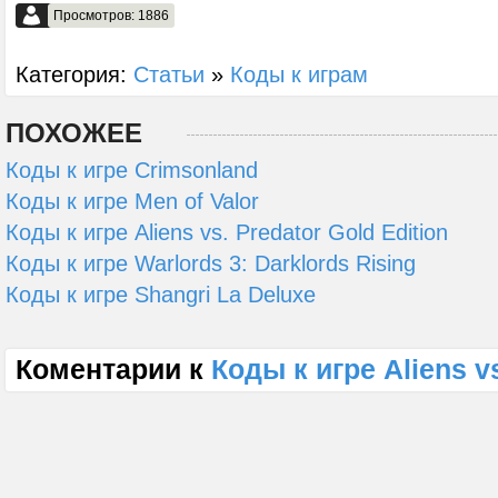
Просмотров: 1886
Категория:
Статьи
»
Коды к играм
ПОХОЖЕЕ
Коды к игре Crimsonland
Коды к игре Men of Valor
Коды к игре Aliens vs. Predator Gold Edition
Коды к игре Warlords 3: Darklords Rising
Коды к игре Shangri La Deluxe
Коментарии к
Коды к игре Aliens vs