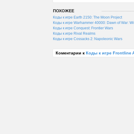
ПОХОЖЕЕ
Коды к игре Earth 2150: The Moon Project
Коды к игре Warhammer 40000: Dawn of War: Win
Коды к игре Conquest: Frontier Wars
Коды к игре Rival Realms
Коды к игре Cossacks 2: Napoleonic Wars
Коментарии к
Коды к игре Frontline 