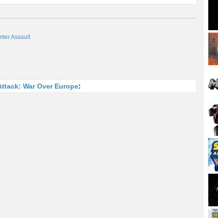
ter Assault
Attack: War Over Europe
: