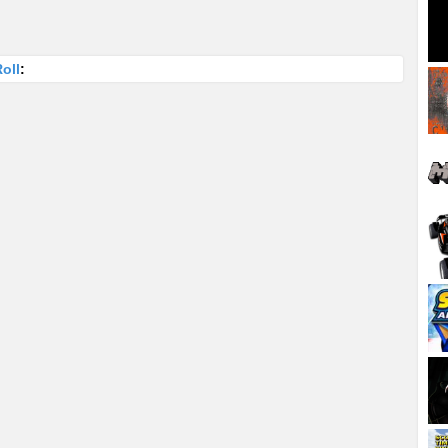
oll
: