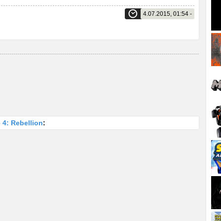
4.07.2015, 01:54 -
4: Rebellion
: