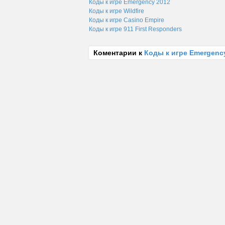
Коды к игре Emergency 2012
Коды к игре Wildfire
Коды к игре Casino Empire
Коды к игре 911 First Responders
Коментарии к
Коды к игре Emergenc