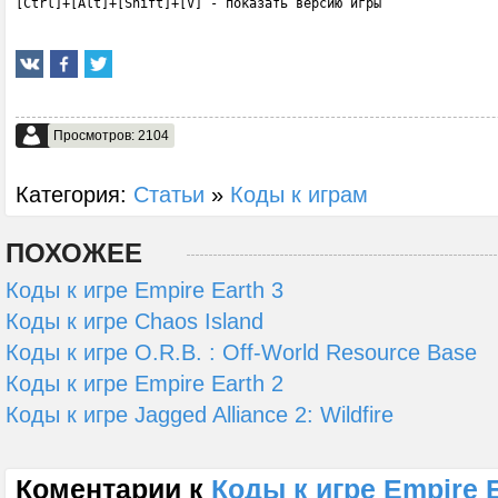
[Ctrl]+[Alt]+[Shift]+[V] - показать версию игры
Просмотров: 2104
Категория:
Статьи
»
Коды к играм
ПОХОЖЕЕ
Коды к игре Empire Earth 3
Коды к игре Chaos Island
Коды к игре O.R.B. : Off-World Resource Base
Коды к игре Empire Earth 2
Коды к игре Jagged Alliance 2: Wildfire
Коментарии к
Коды к игре Empire Ea