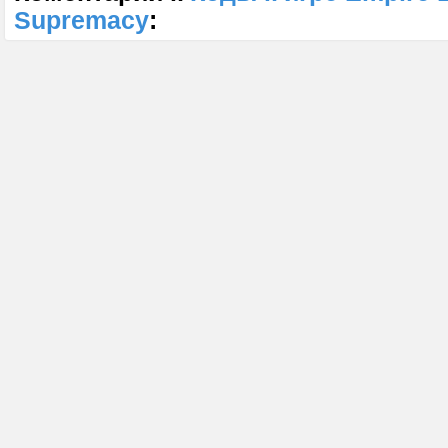
Supremacy
: