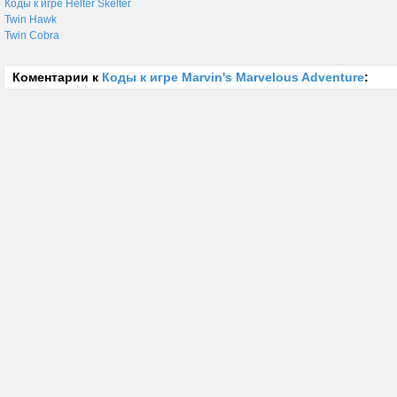
Коды к игре Helter Skelter
Twin Hawk
Twin Cobra
Коментарии к
Коды к игре Marvin's Marvelous Adventure
: