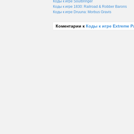
Коды к игре Soulbringer
Коды к игре 1830: Railroad & Robber Barons
Коды к игре Druuna: Morbus Gravis
Коментарии к
Коды к игре Extreme Pa