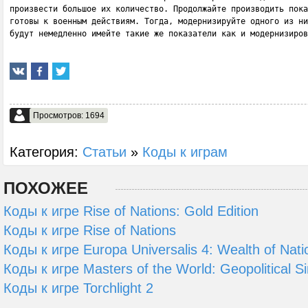
Просмотров: 1694
Категория:
Статьи
»
Коды к играм
ПОХОЖЕЕ
Коды к игре Rise of Nations: Gold Edition
Коды к игре Rise of Nations
Коды к игре Europa Universalis 4: Wealth of Nati
Коды к игре Masters of the World: Geopolitical S
Коды к игре Torchlight 2