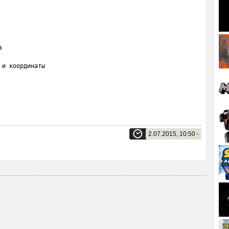


и координаты

2.07.2015, 10:50 -