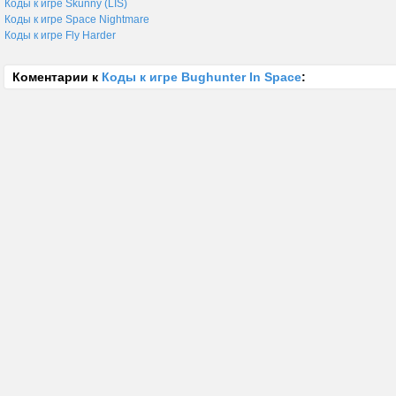
Коды к игре Skunny (LIS)
Коды к игре Space Nightmare
Коды к игре Fly Harder
Коментарии к
Коды к игре Bughunter In Space
: